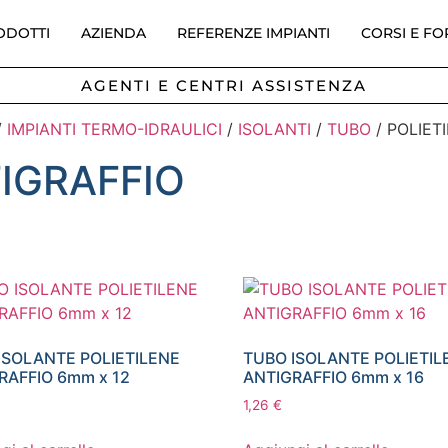
ODOTTI
AZIENDA
REFERENZE IMPIANTI
CORSI E F
AGENTI E CENTRI ASSISTENZA
/
IMPIANTI TERMO-IDRAULICI
/
ISOLANTI
/
TUBO
/ POLIET
TIGRAFFIO
ISOLANTE POLIETILENE
TUBO ISOLANTE POLIETIL
RAFFIO 6mm x 12
ANTIGRAFFIO 6mm x 16
1,26
€