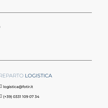
)
REPARTO
LOGISTICA
logistica@fotir.it
(+39) 0331 109 07 34