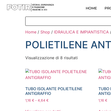
HOME
PR
Home
/
Shop
/
IDRAULICA E IMPIANTISTICA
POLIETILENE AN
Visualizzazione di 8 risultati
TUBO ISOLANTE POLIETILENE
TUBO 
ANTIGRAFFIO
ANTIG
1,16
€
-
4,64
€
1,16
€