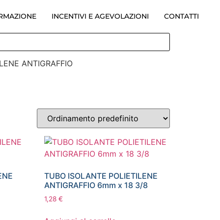
ORMAZIONE
INCENTIVI E AGEVOLAZIONI
CONTATTI
ILENE ANTIGRAFFIO
ENE
TUBO ISOLANTE POLIETILENE
ANTIGRAFFIO 6mm x 18 3/8
1,28
€