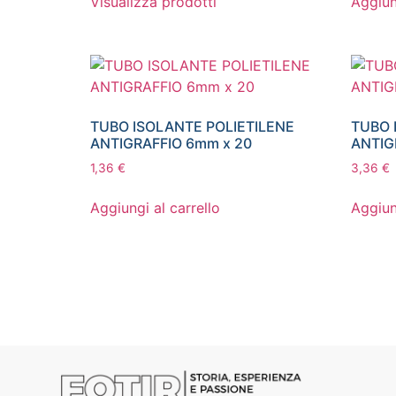
Visualizza prodotti
Aggiun
TUBO ISOLANTE POLIETILENE
TUBO 
ANTIGRAFFIO 6mm x 20
ANTIG
1,36
€
3,36
€
Aggiungi al carrello
Aggiun