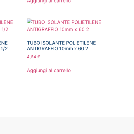
Aggiungi al carrello
ENE
TUBO ISOLANTE POLIETILENE
 1/2
ANTIGRAFFIO 10mm x 60 2
4,64
€
Aggiungi al carrello