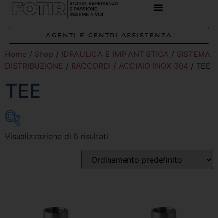
AGENTI E CENTRI ASSISTENZA
Home
/
Shop
/
IDRAULICA E IMPIANTISTICA
/
SISTEMA
DISTRIBUZIONE
/
RACCORDI
/
ACCIAIO INOX 304
/ TEE
TEE
Visualizzazione di 6 risultati
Inizia a digitare per attivare la ricerca