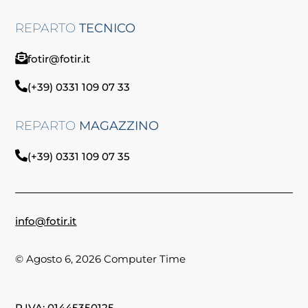
REPARTO
TECNICO
fotir@fotir.it
(+39) 0331 109 07 33
REPARTO
MAGAZZINO
(+39) 0331 109 07 35
info@fotir.it
© Agosto 6, 2026 Computer Time
P.IVA: 01445350125