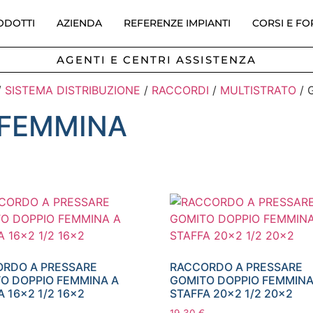
ODOTTI
AZIENDA
REFERENZE IMPIANTI
CORSI E F
AGENTI E CENTRI ASSISTENZA
/
SISTEMA DISTRIBUZIONE
/
RACCORDI
/
MULTISTRATO
/ 
 FEMMINA
RDO A PRESSARE
RACCORDO A PRESSARE
O DOPPIO FEMMINA A
GOMITO DOPPIO FEMMINA
A 16×2 1/2 16×2
STAFFA 20×2 1/2 20×2