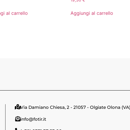
19,30
€
gi al carrello
Aggiungi al carrello
Via Damiano Chiesa, 2 - 21057 - Olgiate Olona (VA
info@fotir.it