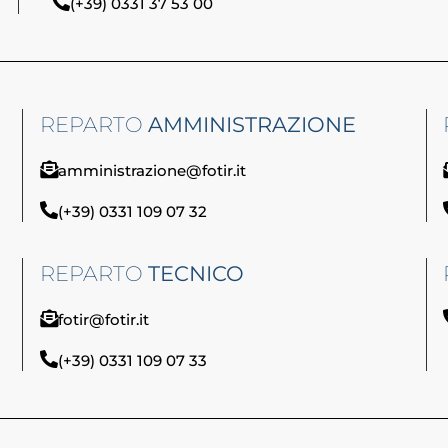
(+39) 0331 37 53 00
REPARTO
AMMINISTRAZIONE
amministrazione@fotir.it
(+39) 0331 109 07 32
REPARTO
TECNICO
fotir@fotir.it
(+39) 0331 109 07 33