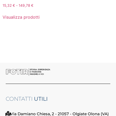
15,32
€
-
149,78
€
Visualizza prodotti
CONTATTI
UTILI
Via Damiano Chiesa, 2 - 21057 - Olgiate Olona (VA)