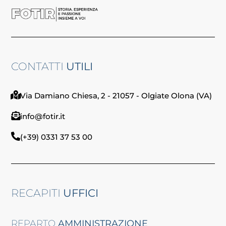
CONTATTI
UTILI
Via Damiano Chiesa, 2 - 21057 - Olgiate Olona (VA)
info@fotir.it
(+39) 0331 37 53 00
RECAPITI
UFFICI
REPARTO
AMMINISTRAZIONE