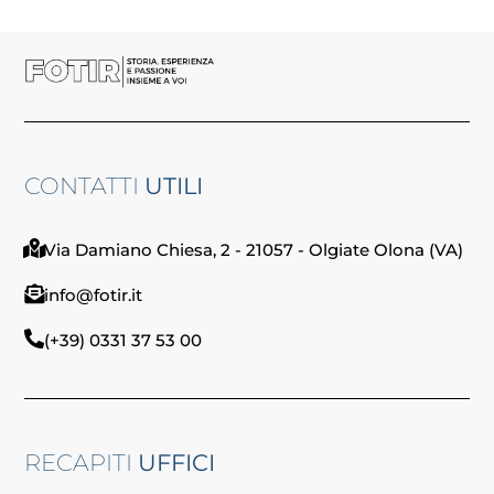
CONTATTI
UTILI
Via Damiano Chiesa, 2 - 21057 - Olgiate Olona (VA)
info@fotir.it
(+39) 0331 37 53 00
RECAPITI
UFFICI