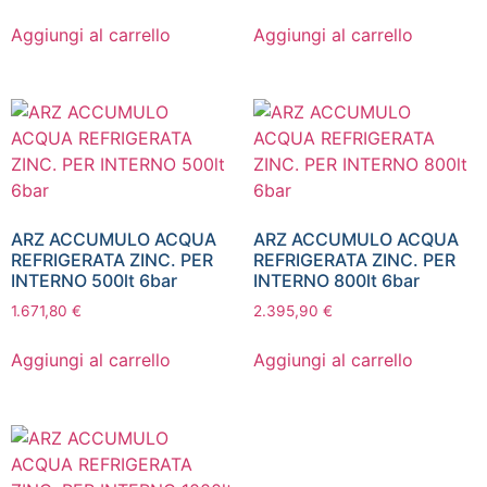
Aggiungi al carrello
Aggiungi al carrello
ARZ ACCUMULO ACQUA
ARZ ACCUMULO ACQUA
REFRIGERATA ZINC. PER
REFRIGERATA ZINC. PER
INTERNO 500lt 6bar
INTERNO 800lt 6bar
1.671,80
€
2.395,90
€
Aggiungi al carrello
Aggiungi al carrello