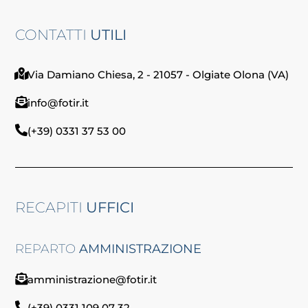
CONTATTI
UTILI
Via Damiano Chiesa, 2 - 21057 - Olgiate Olona (VA)
info@fotir.it
(+39) 0331 37 53 00
RECAPITI
UFFICI
REPARTO
AMMINISTRAZIONE
amministrazione@fotir.it
(+39) 0331 109 07 32