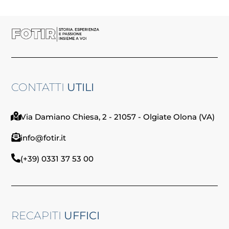
CONTATTI
UTILI
Via Damiano Chiesa, 2 - 21057 - Olgiate Olona (VA)
info@fotir.it
(+39) 0331 37 53 00
RECAPITI
UFFICI