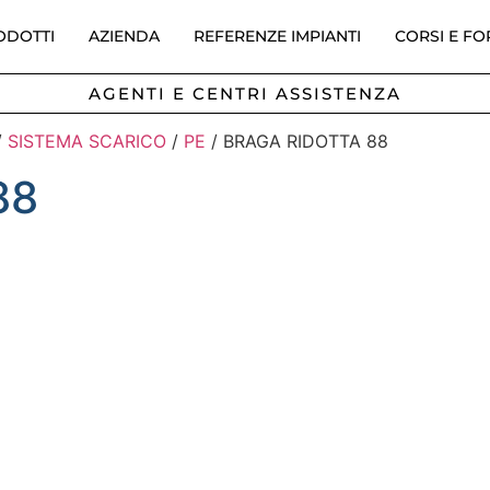
ODOTTI
AZIENDA
REFERENZE IMPIANTI
CORSI E F
AGENTI E CENTRI ASSISTENZA
/
SISTEMA SCARICO
/
PE
/ BRAGA RIDOTTA 88
88