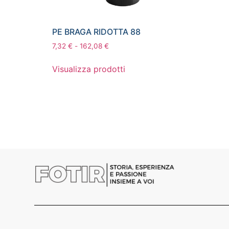
PE BRAGA RIDOTTA 88
7,32
€
-
162,08
€
Visualizza prodotti