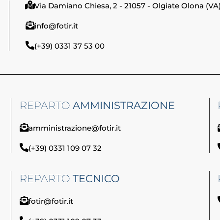
Via Damiano Chiesa, 2 - 21057 - Olgiate Olona (VA
info@fotir.it
(+39) 0331 37 53 00
REPARTO
AMMINISTRAZIONE
amministrazione@fotir.it
(+39) 0331 109 07 32
REPARTO
TECNICO
fotir@fotir.it