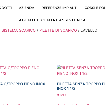
ODOTTI
AZIENDA
REFERENZE IMPIANTI
CORSI E F
AGENTI E CENTRI ASSISTENZA
/
SISTEMA SCARICO
/
PILETTE DI SCARICO
/ LAVELLO
TA C/TROPPO PIENO INOX
PILETTA SENZA TROPPO P
INOX 1 1/2
8,68
€