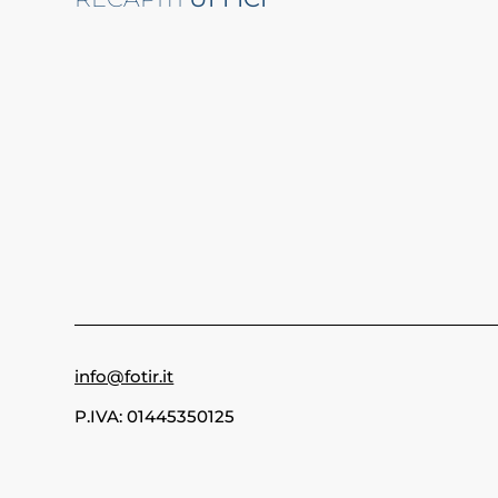
info@fotir.it
P.IVA: 01445350125