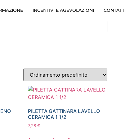
ORMAZIONE
INCENTIVI E AGEVOLAZIONI
CONTATTI
IENO
PILETTA GATTINARA LAVELLO
CERAMICA 1 1/2
7,28
€