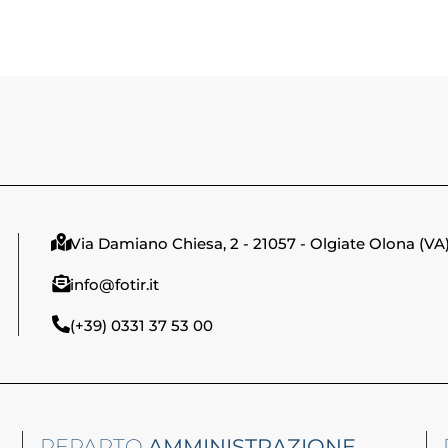
Via Damiano Chiesa, 2 - 21057 - Olgiate Olona (VA
info@fotir.it
(+39) 0331 37 53 00
REPARTO
AMMINISTRAZIONE