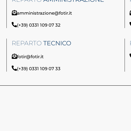
amministrazione@fotir.it
(+39) 0331 109 07 32
REPARTO
TECNICO
fotir@fotir.it
(+39) 0331 109 07 33