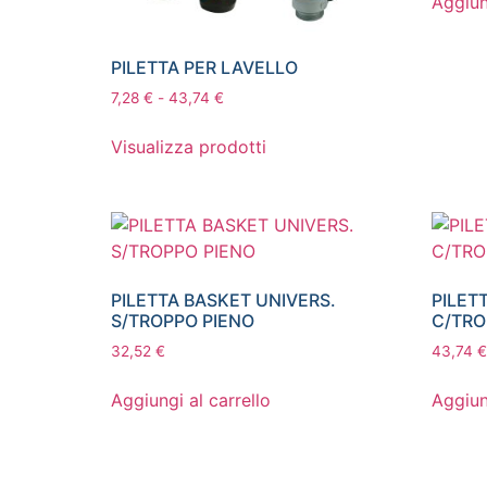
Aggiun
PILETTA PER LAVELLO
7,28
€
-
43,74
€
Visualizza prodotti
PILETTA BASKET UNIVERS.
PILET
S/TROPPO PIENO
C/TRO
32,52
€
43,74
€
Aggiungi al carrello
Aggiun