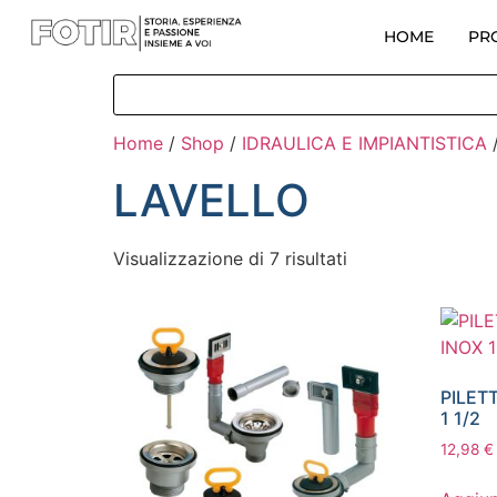
HOME
PR
Home
/
Shop
/
IDRAULICA E IMPIANTISTICA
LAVELLO
Visualizzazione di 7 risultati
PILET
1 1/2
12,98
€