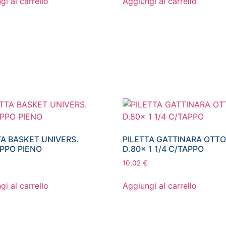
gi al carrello
Aggiungi al carrello
TA BASKET UNIVERS.
PILETTA GATTINARA OTT
PPO PIENO
D.80x 1 1/4 C/TAPPO
10,02
€
gi al carrello
Aggiungi al carrello