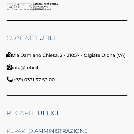
CONTATTI
UTILI
Via Damiano Chiesa, 2 - 21057 - Olgiate Olona (VA)
info@fotir.it
(+39) 0331 37 53 00
RECAPITI
UFFICI
REPARTO
AMMINISTRAZIONE