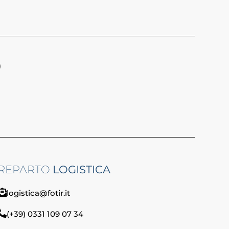
)
REPARTO
LOGISTICA
logistica@fotir.it
(+39) 0331 109 07 34