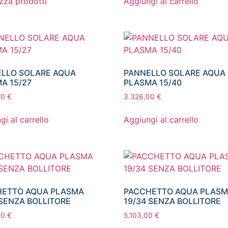
izza prodotti
Aggiungi al carrello
LLO SOLARE AQUA
PANNELLO SOLARE AQUA
A 15/27
PLASMA 15/40
00
€
3.326,00
€
gi al carrello
Aggiungi al carrello
HETTO AQUA PLASMA
PACCHETTO AQUA PLAS
 SENZA BOLLITORE
19/34 SENZA BOLLITORE
00
€
5.103,00
€