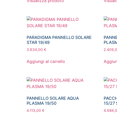
Visualizza prodotti
Visual
PARADIGMA PANNELLO SOLARE
PANNE
STAR 19/49
PLASM
3.634,00
€
2.409,
Aggiungi al carrello
Aggiun
PANNELLO SOLARE AQUA
PACC
PLASMA 19/50
15/27
4.113,00
€
4.684,