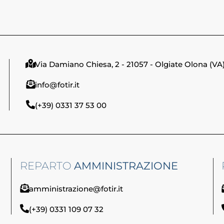
Via Damiano Chiesa, 2 - 21057 - Olgiate Olona (VA
info@fotir.it
(+39) 0331 37 53 00
REPARTO
AMMINISTRAZIONE
amministrazione@fotir.it
(+39) 0331 109 07 32