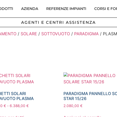
ODOTTI
AZIENDA
REFERENZE IMPIANTI
CORSI E F
AGENTI E CENTRI ASSISTENZA
CAMENTO
/
SOLARE
/
SOTTOVUOTO
/
PARADIGMA
/ PLAS
ETTI SOLARI
PARADIGMA PANNELLO S
OVUOTO PLASMA
STAR 15/26
00
€
-
6.388,00
€
2.080,00
€