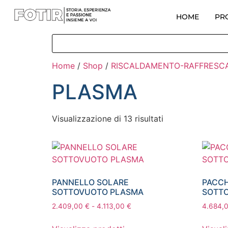
HOME
PR
Home
/
Shop
/
RISCALDAMENTO-RAFFRES
PLASMA
Visualizzazione di 13 risultati
PANNELLO SOLARE
PACCH
SOTTOVUOTO PLASMA
SOTT
2.409,00
€
-
4.113,00
€
4.684,