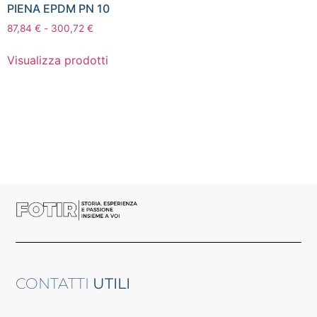
PIENA EPDM PN 10
87,84
€
-
300,72
€
Visualizza prodotti
CONTATTI
UTILI