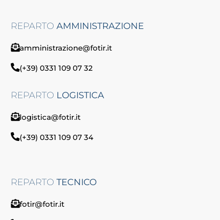
REPARTO
AMMINISTRAZIONE
amministrazione@fotir.it
(+39) 0331 109 07 32
REPARTO
LOGISTICA
logistica@fotir.it
(+39) 0331 109 07 34
REPARTO
TECNICO
fotir@fotir.it