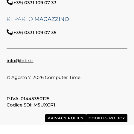
(+39) 0331 109 07 33
REPARTO
MAGAZZINO
(+39) 0331 109 07 35
info@fotir.it
© Agosto 7, 2026 Computer Time
P.IVA: 01445350125
Codice SDI: M5UXCR1
PRIVACY POLICY
COOKIES POLICY