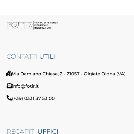
CONTATTI
UTILI
Via Damiano Chiesa, 2 - 21057 - Olgiate Olona (VA)
info@fotir.it
(+39) 0331 37 53 00
RECAPITI
UFFICI