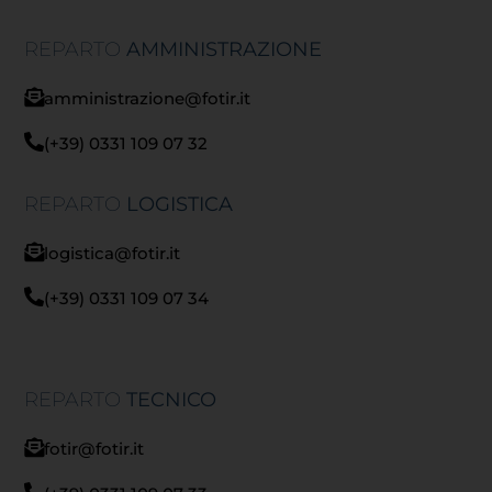
REPARTO
AMMINISTRAZIONE
amministrazione@fotir.it
(+39) 0331 109 07 32
REPARTO
LOGISTICA
logistica@fotir.it
(+39) 0331 109 07 34
REPARTO
TECNICO
fotir@fotir.it