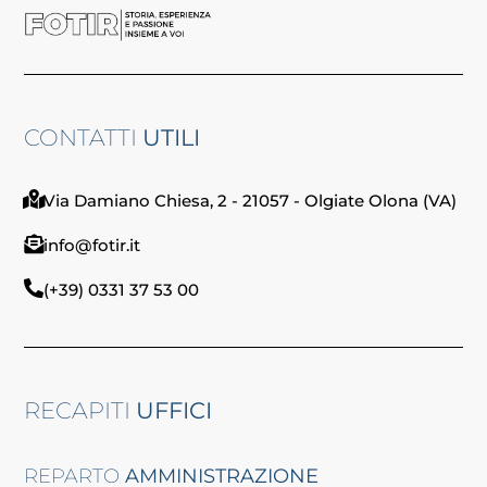
CONTATTI
UTILI
Via Damiano Chiesa, 2 - 21057 - Olgiate Olona (VA)
info@fotir.it
(+39) 0331 37 53 00
RECAPITI
UFFICI
REPARTO
AMMINISTRAZIONE