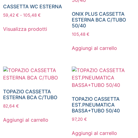
CASSETTA WC ESTERNA
ONIX PLUS CASSETTA
59,42
€
-
105,48
€
ESTERNA BCA C/TUBO
50/40
Visualizza prodotti
105,48
€
Aggiungi al carrello
TOPAZIO CASSETTA
ESTERNA BCA C/TUBO
TOPAZIO CASSETTA
EST.PNEUMATICA
82,64
€
BASSA+TUBO 50/40
Aggiungi al carrello
97,20
€
Aggiungi al carrello