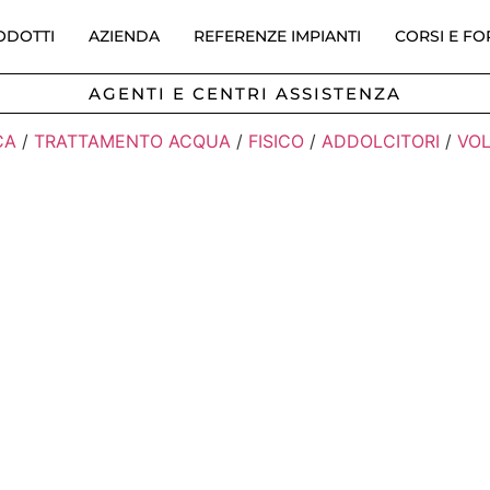
ODOTTI
AZIENDA
REFERENZE IMPIANTI
CORSI E F
AGENTI E CENTRI ASSISTENZA
CA
/
TRATTAMENTO ACQUA
/
FISICO
/
ADDOLCITORI
/
VO