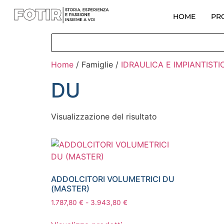
HOME
PR
Home
/ Famiglie /
IDRAULICA E IMPIANTISTI
DU
Visualizzazione del risultato
ADDOLCITORI VOLUMETRICI DU
(MASTER)
1.787,80
€
-
3.943,80
€