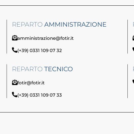
REPARTO
AMMINISTRAZIONE
amministrazione@fotir.it
(+39) 0331 109 07 32
REPARTO
TECNICO
fotir@fotir.it
(+39) 0331 109 07 33