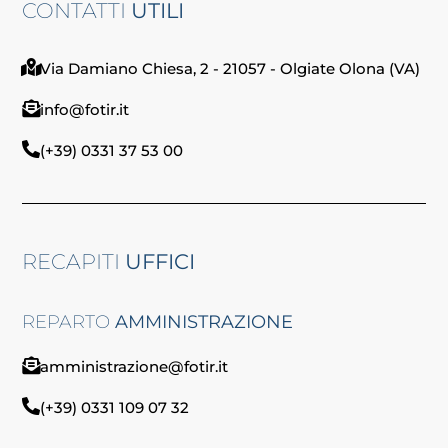
CONTATTI
UTILI
Via Damiano Chiesa, 2 - 21057 - Olgiate Olona (VA)
info@fotir.it
(+39) 0331 37 53 00
RECAPITI
UFFICI
REPARTO
AMMINISTRAZIONE
amministrazione@fotir.it
(+39) 0331 109 07 32