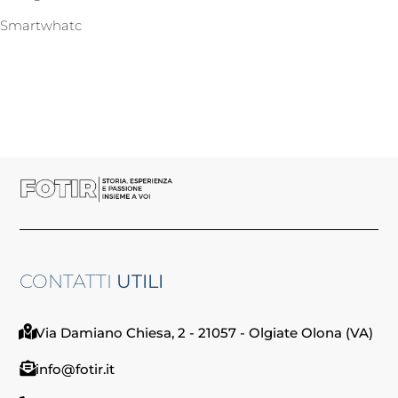
Smartwhatc
CONTATTI
UTILI
Via Damiano Chiesa, 2 - 21057 - Olgiate Olona (VA)
info@fotir.it