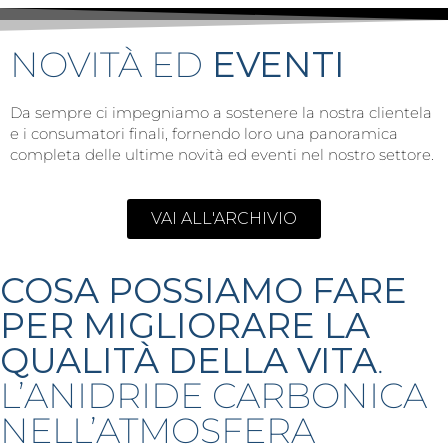
NOVITÀ ED
EVENTI
Da sempre ci impegniamo a sostenere la nostra clientela
e i consumatori finali, fornendo loro una panoramica
completa delle ultime novità ed eventi nel nostro settore.
VAI ALL'ARCHIVIO
COSA POSSIAMO FARE
PER MIGLIORARE LA
QUALITÀ DELLA VITA
.
L’ANIDRIDE CARBONICA
NELL’ATMOSFERA