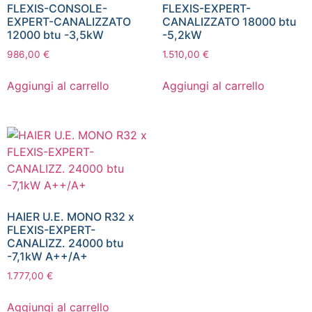
FLEXIS-CONSOLE-
FLEXIS-EXPERT-
EXPERT-CANALIZZATO
CANALIZZATO 18000 btu
12000 btu -3,5kW
-5,2kW
986,00
€
1.510,00
€
Aggiungi al carrello
Aggiungi al carrello
HAIER U.E. MONO R32 x
FLEXIS-EXPERT-
CANALIZZ. 24000 btu
-7,1kW A++/A+
1.777,00
€
Aggiungi al carrello