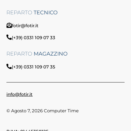
REPARTO
TECNICO
fotir@fotir.it
(+39) 0331 109 07 33
REPARTO
MAGAZZINO
(+39) 0331 109 07 35
info@fotir.it
© Agosto 7, 2026 Computer Time