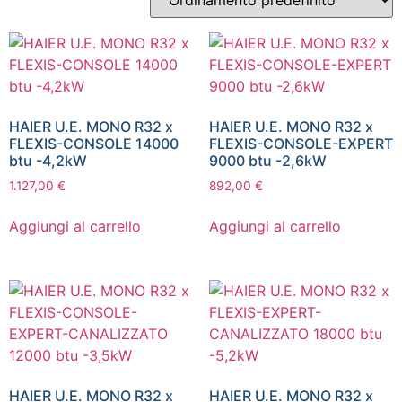
Inizia a digitare per attivare la ricerca
HAIER U.E. MONO R32 x
HAIER U.E. MONO R32 x
FLEXIS-CONSOLE 14000
FLEXIS-CONSOLE-EXPERT
btu -4,2kW
9000 btu -2,6kW
1.127,00
€
892,00
€
Aggiungi al carrello
Aggiungi al carrello
HAIER U.E. MONO R32 x
HAIER U.E. MONO R32 x