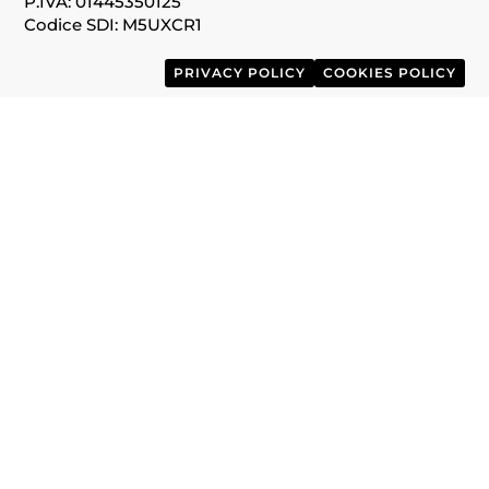
P.IVA: 01445350125
Codice SDI: M5UXCR1
PRIVACY POLICY
COOKIES POLICY