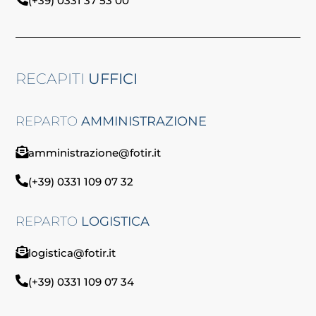
(+39) 0331 37 53 00
RECAPITI
UFFICI
REPARTO
AMMINISTRAZIONE
amministrazione@fotir.it
(+39) 0331 109 07 32
REPARTO
LOGISTICA
logistica@fotir.it
(+39) 0331 109 07 34