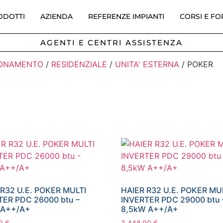
ODOTTI
AZIENDA
REFERENZE IMPIANTI
CORSI E F
AGENTI E CENTRI ASSISTENZA
IONAMENTO
/
RESIDENZIALE
/
UNITA' ESTERNA
/ POKER
 R32 U.E. POKER MULTI
HAIER R32 U.E. POKER MU
TER PDC 26000 btu –
INVERTER PDC 29000 btu 
 A++/A+
8,5kW A++/A+