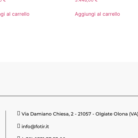
00
€
3.448,00
€
gi al carrello
Aggiungi al carrello
Via Damiano Chiesa, 2 - 21057 - Olgiate Olona (VA
info@fotir.it