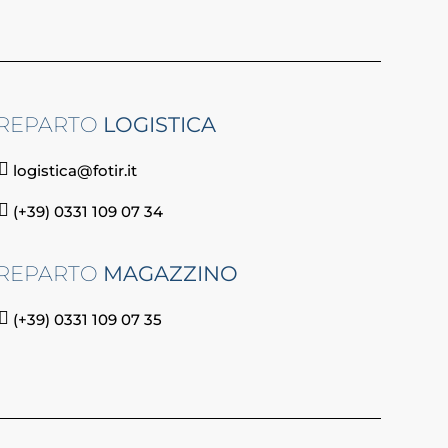
REPARTO
LOGISTICA
logistica@fotir.it
(+39) 0331 109 07 34
REPARTO
MAGAZZINO
(+39) 0331 109 07 35