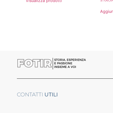
Visualizza prodotti
3.150,
Aggiun
CONTATTI
UTILI