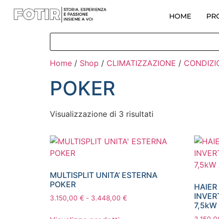
HOME
PR
Home
/
Shop
/
CLIMATIZZAZIONE
/
CONDIZ
POKER
Visualizzazione di 3 risultati
MULTISPLIT UNITA’ ESTERNA
POKER
HAIER
INVER
3.150,00
€
-
3.448,00
€
7,5kW