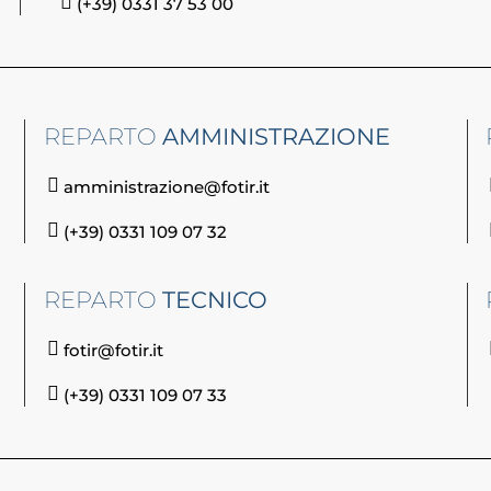
(+39) 0331 37 53 00
REPARTO
AMMINISTRAZIONE
amministrazione@fotir.it
(+39) 0331 109 07 32
REPARTO
TECNICO
fotir@fotir.it
(+39) 0331 109 07 33