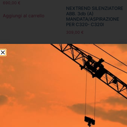
690,00
€
NEXTREND SILENZIATORE
ABB. 3db (A)
Aggiungi al carrello
MANDATA/ASPIRAZIONE
PER C320- C320I
309,00
€
Aggiungi al carrello