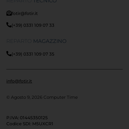
REPARTO
TECNICO
fotir@fotir.it
(+39) 0331 109 07 33
REPARTO
MAGAZZINO
(+39) 0331 109 07 35
info@fotir.it
© Agosto 9, 2026 Computer Time
P.IVA: 01445350125
Codice SDI: M5UXCR1