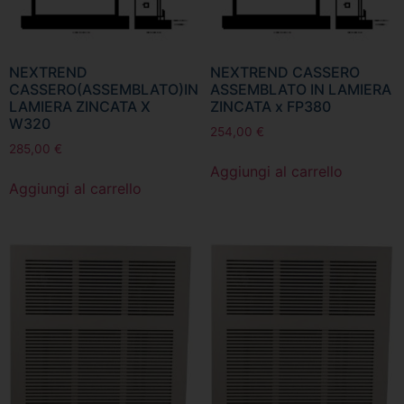
NEXTREND
NEXTREND CASSERO
CASSERO(ASSEMBLATO)IN
ASSEMBLATO IN LAMIERA
LAMIERA ZINCATA X
ZINCATA x FP380
W320
254,00
€
285,00
€
Aggiungi al carrello
Aggiungi al carrello