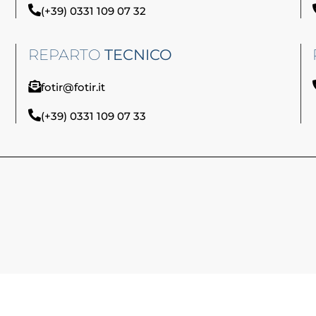
(+39) 0331 109 07 32
REPARTO
TECNICO
fotir@fotir.it
(+39) 0331 109 07 33