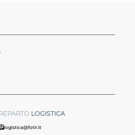
)
REPARTO
LOGISTICA
logistica@fotir.it