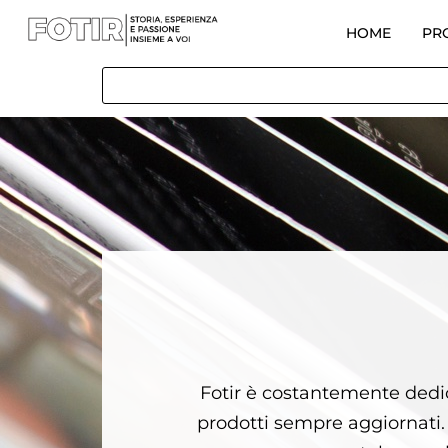
HOME
PR
Fotir è costantemente dedica
prodotti sempre aggiornati. Qu