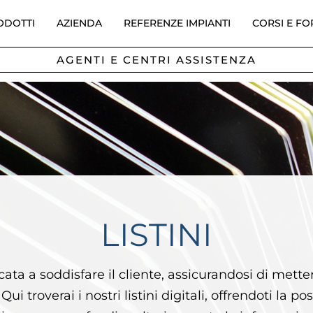
ODOTTI
AZIENDA
REFERENZE IMPIANTI
CORSI E F
AGENTI E CENTRI ASSISTENZA
LISTINI
ta a soddisfare il cliente, assicurandosi di mette
i troverai i nostri listini digitali, offrendoti la po