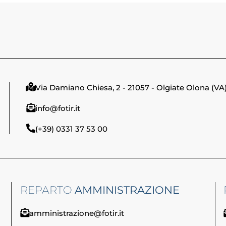
Via Damiano Chiesa, 2 - 21057 - Olgiate Olona (VA
info@fotir.it
(+39) 0331 37 53 00
REPARTO
AMMINISTRAZIONE
amministrazione@fotir.it