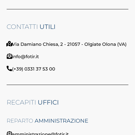
CONTATTI
UTILI
Via Damiano Chiesa, 2 - 21057 - Olgiate Olona (VA)
info@fotir.it
(+39) 0331 37 53 00
RECAPITI
UFFICI
REPARTO
AMMINISTRAZIONE
amministrazione@fotir.it