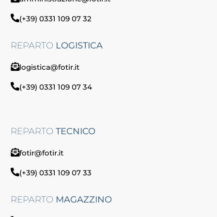
(+39) 0331 109 07 32
REPARTO
LOGISTICA
logistica@fotir.it
(+39) 0331 109 07 34
REPARTO
TECNICO
fotir@fotir.it
(+39) 0331 109 07 33
REPARTO
MAGAZZINO