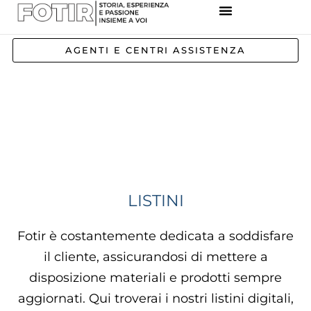
REFERENZE IMPIANTI
CORSI E FORMAZIONE
INCENTIVI E AGEVOLAZIONI
AGENTI E CENTRI ASSISTENZA
LISTINI
Fotir è costantemente dedicata a soddisfare
il cliente, assicurandosi di mettere a
disposizione materiali e prodotti sempre
aggiornati. Qui troverai i nostri listini digitali,