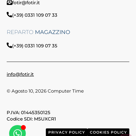
fotir@fotir.it
(+39) 0331 109 07 33
REPARTO
MAGAZZINO
(+39) 0331 109 07 35
info@fotir.it
© Agosto 10, 2026 Computer Time
P.IVA: 01445350125
Codice SDI: M5UXCR1
PRIVACY POLICY
COOKIES POLICY