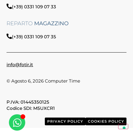
(+39) 0331 109 07 33
REPARTO
MAGAZZINO
(+39) 0331 109 07 35
info@fotir.it
© Agosto 6, 2026 Computer Time
P.IVA: 01445350125
Codice SDI: M5UXCR1
PRIVACY POLICY
COOKIES POLICY