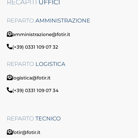
RECAPITI
UFFICI
REPARTO
AMMINISTRAZIONE
amministrazione@fotir.it
(+39) 0331 109 07 32
REPARTO
LOGISTICA
logistica@fotir.it
(+39) 0331 109 07 34
REPARTO
TECNICO
fotir@fotir.it