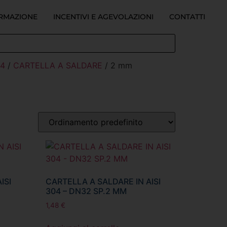
ORMAZIONE
INCENTIVI E AGEVOLAZIONI
CONTATTI
04
/
CARTELLA A SALDARE
/ 2 mm
ISI
CARTELLA A SALDARE IN AISI
304 – DN32 SP.2 MM
1,48
€