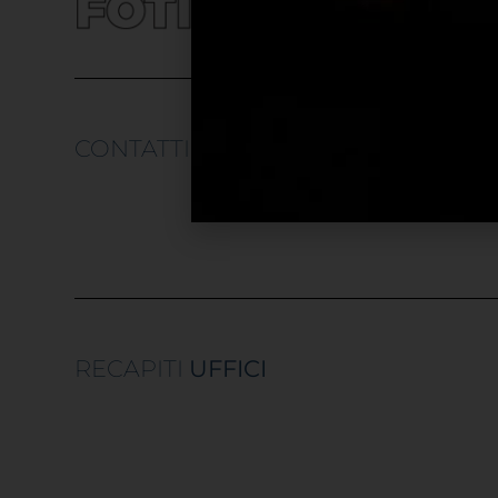
CONTATTI
UTILI
RECAPITI
UFFICI