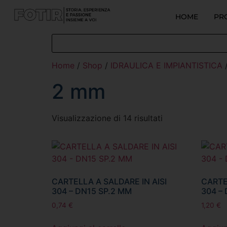
HOME
PR
Home
/
Shop
/
IDRAULICA E IMPIANTISTICA
2 mm
Visualizzazione di 14 risultati
CARTELLA A SALDARE IN AISI
CARTE
304 – DN15 SP.2 MM
304 –
0,74
€
1,20
€