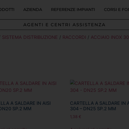
ODOTTI
AZIENDA
REFERENZE IMPIANTI
CORSI E F
AGENTI E CENTRI ASSISTENZA
/
SISTEMA DISTRIBUZIONE
/
RACCORDI
/
ACCIAIO INOX 3
LLA A SALDARE IN AISI
CARTELLA A SALDARE IN A
 DN20 SP.2 MM
304 – DN25 SP.2 MM
1,38
€