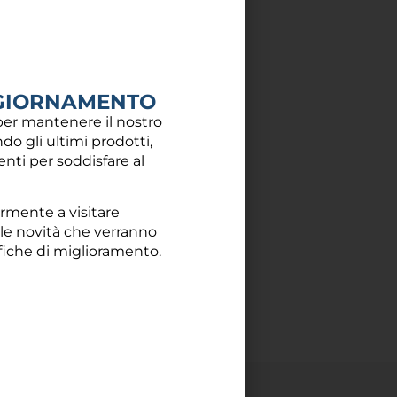
Aggiungi al carrello
GIORNAMENTO
er mantenere il nostro
do gli ultimi prodotti,
centi per soddisfare al
armente a visitare
 le novità che verranno
fiche di miglioramento.