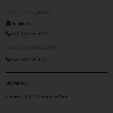
REPARTO
TECNICO
fotir@fotir.it
(+39) 0331 109 07 33
REPARTO
MAGAZZINO
(+39) 0331 109 07 35
info@fotir.it
© Agosto 9, 2026 Computer Time