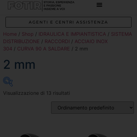
AGENTI E CENTRI ASSISTENZA
Home
/
Shop
/
IDRAULICA E IMPIANTISTICA
/
SISTEMA
DISTRIBUZIONE
/
RACCORDI
/
ACCIAIO INOX
304
/
CURVA 90 A SALDARE
/ 2 mm
2 mm
Visualizzazione di 13 risultati
Inizia a digitare per attivare la ricerca