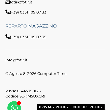
fotir@fotir.it
(+39) 0331 109 07 33
REPARTO
MAGAZZINO
(+39) 0331 109 07 35
info@fotir.it
© Agosto 8, 2026 Computer Time
P.IVA: 01445350125
Codice SDI: M5UXCR1
PRIVACY POLICY
COOKIES POLICY