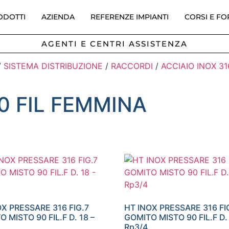
ODOTTI
AZIENDA
REFERENZE IMPIANTI
CORSI E F
AGENTI E CENTRI ASSISTENZA
/
SISTEMA DISTRIBUZIONE
/
RACCORDI
/
ACCIAIO INOX 3
0 FIL FEMMINA
OX PRESSARE 316 FIG.7
HT INOX PRESSARE 316 FI
 MISTO 90 FIL.F D. 18 –
GOMITO MISTO 90 FIL.F D.
Rp3/4