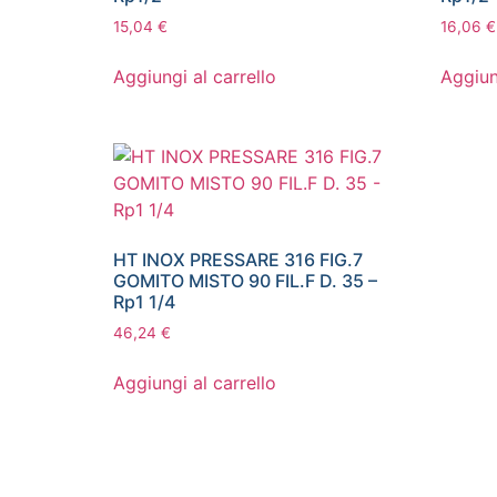
15,04
€
16,06
€
Aggiungi al carrello
Aggiun
HT INOX PRESSARE 316 FIG.7
GOMITO MISTO 90 FIL.F D. 35 –
Rp1 1/4
46,24
€
Aggiungi al carrello