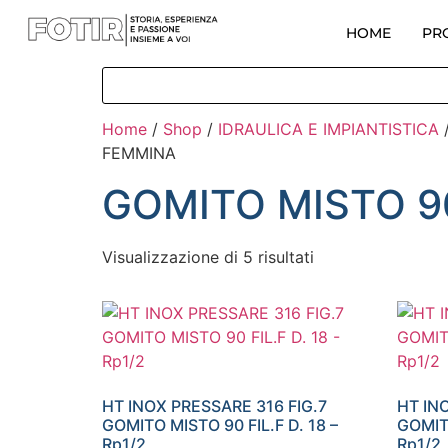
HOME
PR
Home
/
Shop
/
IDRAULICA E IMPIANTISTICA
FEMMINA
GOMITO MISTO 9
Visualizzazione di 5 risultati
HT INOX PRESSARE 316 FIG.7
HT IN
GOMITO MISTO 90 FIL.F D. 18 –
GOMITO
Rp1/2
Rp1/2