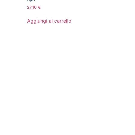
27,16
€
Aggiungi al carrello