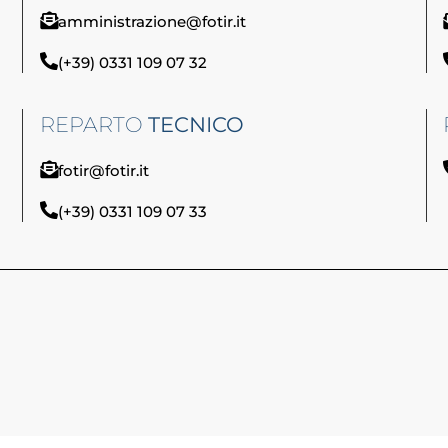
amministrazione@fotir.it
(+39) 0331 109 07 32
REPARTO
TECNICO
fotir@fotir.it
(+39) 0331 109 07 33