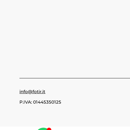
info@fotir.it
P.IVA: 01445350125