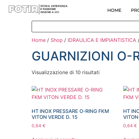
HOME
PR
Home
/
Shop
/
IDRAULICA E IMPIANTISTICA
GUARNIZIONI O-
Visualizzazione di 10 risultati
HT INOX PRESSARE O-RING FKM
HT IN
VITON VERDE D. 15
VITON
0,64
€
0,64
€