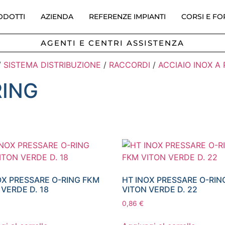
ODOTTI
AZIENDA
REFERENZE IMPIANTI
CORSI E F
AGENTI E CENTRI ASSISTENZA
/
SISTEMA DISTRIBUZIONE
/
RACCORDI
/
ACCIAIO INOX A
RING
OX PRESSARE O-RING FKM
HT INOX PRESSARE O-RIN
 VERDE D. 18
VITON VERDE D. 22
0,86
€