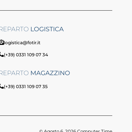
REPARTO
LOGISTICA
logistica@fotir.it
(+39) 0331 109 07 34
REPARTO
MAGAZZINO
(+39) 0331 109 07 35
© Agosto 6, 2026 Computer Time