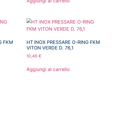
Aggiungi al carrello
G FKM
HT INOX PRESSARE O-RING FKM
VITON VERDE D. 76,1
10,46
€
Aggiungi al carrello