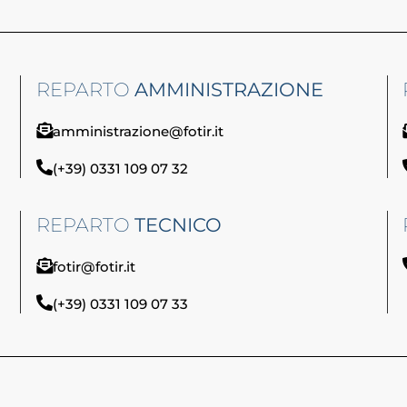
REPARTO
AMMINISTRAZIONE
amministrazione@fotir.it
(+39) 0331 109 07 32
REPARTO
TECNICO
fotir@fotir.it
(+39) 0331 109 07 33