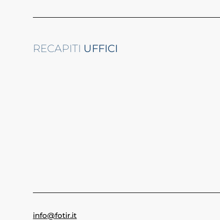
RECAPITI
UFFICI
info@fotir.it