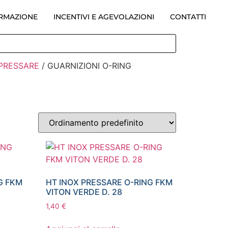
ORMAZIONE
INCENTIVI E AGEVOLAZIONI
CONTATTI
 PRESSARE
/ GUARNIZIONI O-RING
G FKM
HT INOX PRESSARE O-RING FKM
VITON VERDE D. 28
1,40
€