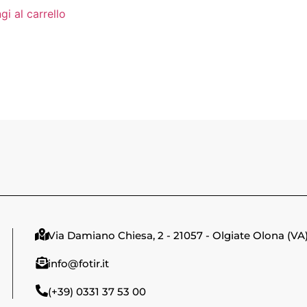
gi al carrello
Via Damiano Chiesa, 2 - 21057 - Olgiate Olona (VA
info@fotir.it
(+39) 0331 37 53 00