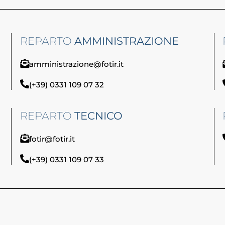
REPARTO
AMMINISTRAZIONE
amministrazione@fotir.it
(+39) 0331 109 07 32
REPARTO
TECNICO
fotir@fotir.it
(+39) 0331 109 07 33