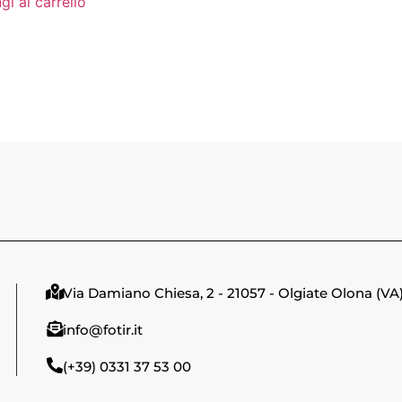
gi al carrello
Via Damiano Chiesa, 2 - 21057 - Olgiate Olona (VA
info@fotir.it
(+39) 0331 37 53 00