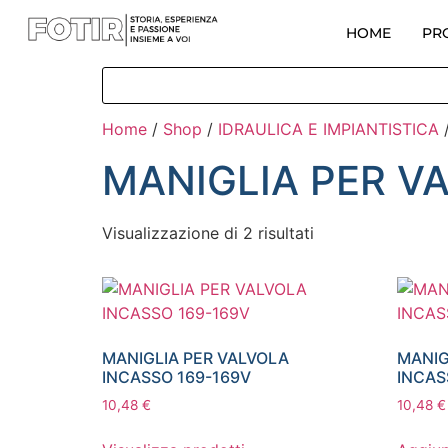
HOME
PR
Home
/
Shop
/
IDRAULICA E IMPIANTISTICA
MANIGLIA PER V
Visualizzazione di 2 risultati
MANIGLIA PER VALVOLA
MANIG
INCASSO 169-169V
INCAS
10,48
€
10,48
€