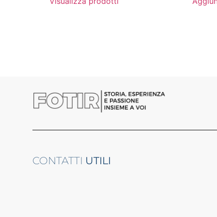
Visualizza prodotti
Aggiun
CONTATTI
UTILI