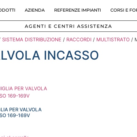
ODOTTI
AZIENDA
REFERENZE IMPIANTI
CORSI E F
AGENTI E CENTRI ASSISTENZA
/
SISTEMA DISTRIBUZIONE
/
RACCORDI
/
MULTISTRATO
/ 
ALVOLA INCASSO
LIA PER VALVOLA
SO 169-169V