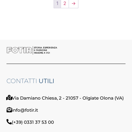
1
2
→
CONTATTI
UTILI
Via Damiano Chiesa, 2 - 21057 - Olgiate Olona (VA)
info@fotir.it
(+39) 0331 37 53 00