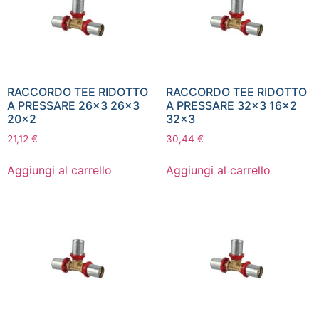
RACCORDO TEE RIDOTTO
RACCORDO TEE RIDOTTO
A PRESSARE 26×3 26×3
A PRESSARE 32×3 16×2
20×2
32×3
21,12
€
30,44
€
Aggiungi al carrello
Aggiungi al carrello