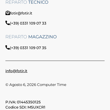
REPARTO
TECNICO
fotir@fotir.it
(+39) 0331 109 07 33
REPARTO
MAGAZZINO
(+39) 0331 109 07 35
info@fotir.it
© Agosto 6, 2026 Computer Time
P.IVA: 01445350125
Codice SDI: M5UXCR1