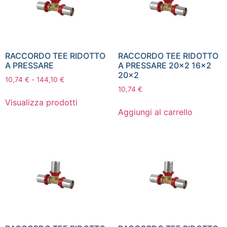
RACCORDO TEE RIDOTTO
RACCORDO TEE RIDOTTO
A PRESSARE
A PRESSARE 20×2 16×2
20×2
10,74
€
-
144,10
€
10,74
€
Visualizza prodotti
Aggiungi al carrello