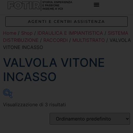
AGENTI E CENTRI ASSISTENZA
Home
/
Shop
/
IDRAULICA E IMPIANTISTICA
/
SISTEMA
DISTRIBUZIONE
/
RACCORDI
/
MULTISTRATO
/ VALVOLA
VITONE INCASSO
VALVOLA VITONE
INCASSO
Visualizzazione di 3 risultati
Inizia a digitare per attivare la ricerca