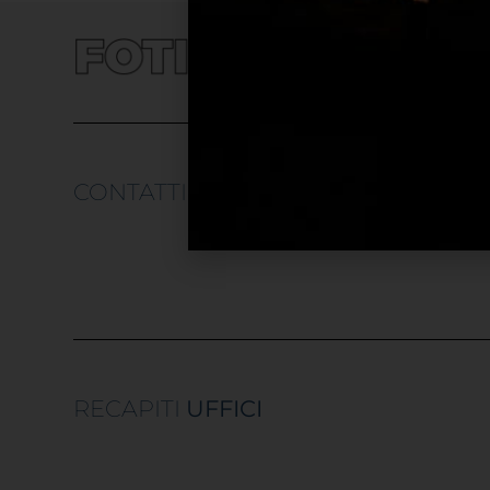
CONTATTI
UTILI
RECAPITI
UFFICI