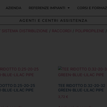
AZIENDA
REFERENZE IMPIANTI
CORSI E FORMA
AGENTI E CENTRI ASSISTENZA
/
SISTEMA DISTRIBUZIONE
/
RACCORDI
/
POLIPROPILENE
/
IDOTTO D.25-20-25
TEE RIDOTTO D.32-20-32
-BLUE-LILAC PIPE
GREEN-BLUE-LILAC PIPE
3,72
€