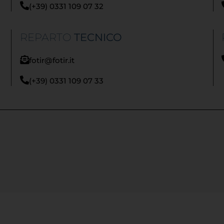
(+39) 0331 109 07 32
REPARTO
TECNICO
fotir@fotir.it
(+39) 0331 109 07 33