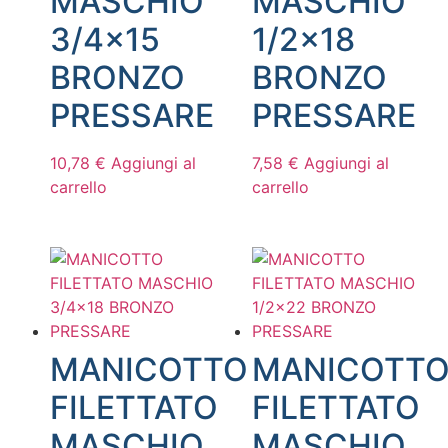
MASCHIO
MASCHIO
3/4×15
1/2×18
BRONZO
BRONZO
PRESSARE
PRESSARE
10,78
€
Aggiungi al
7,58
€
Aggiungi al
carrello
carrello
MANICOTTO
MANICOTT
FILETTATO
FILETTATO
MASCHIO
MASCHIO