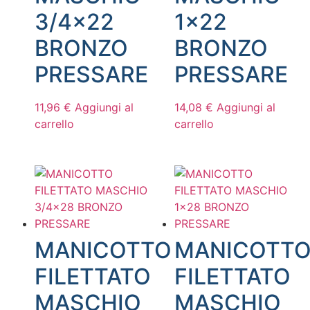
3/4×22
1×22
BRONZO
BRONZO
PRESSARE
PRESSARE
11,96
€
Aggiungi al
14,08
€
Aggiungi al
carrello
carrello
MANICOTTO
MANICOTT
FILETTATO
FILETTATO
MASCHIO
MASCHIO