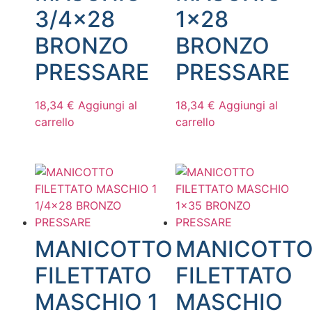
3/4×28
1×28
BRONZO
BRONZO
PRESSARE
PRESSARE
18,34
€
Aggiungi al
18,34
€
Aggiungi al
carrello
carrello
MANICOTTO
MANICOTT
FILETTATO
FILETTATO
MASCHIO 1
MASCHIO