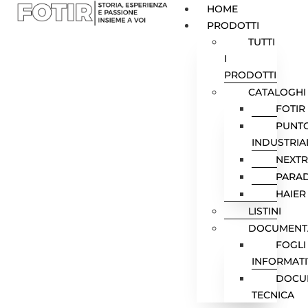
HOME
PRODOTTI
TUTTI
I
PRODOTTI
CATALOGHI
FOTIR
PUNT
INDUSTRIA
NEXT
PARA
HAIER
LISTINI
DOCUMENT
FOGLI
INFORMATI
DOCU
TECNICA