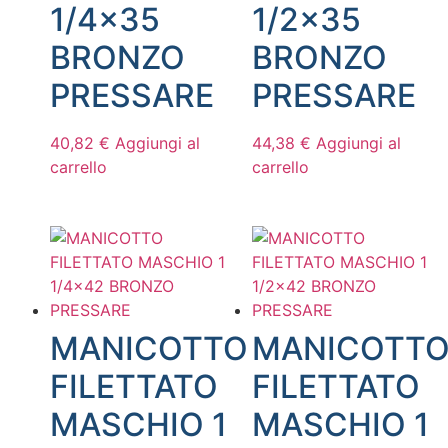
1/4×35
1/2×35
BRONZO
BRONZO
PRESSARE
PRESSARE
40,82
€
Aggiungi al
44,38
€
Aggiungi al
carrello
carrello
MANICOTTO
MANICOTT
FILETTATO
FILETTATO
MASCHIO 1
MASCHIO 1