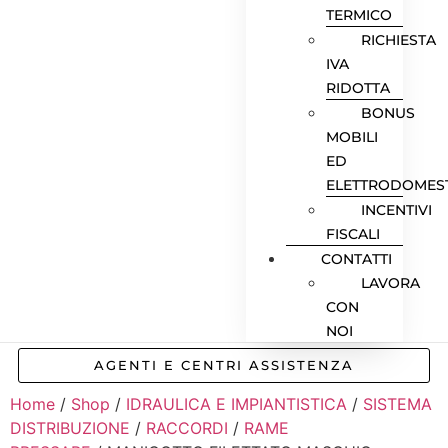
TERMICO
RICHIESTA
IVA
RIDOTTA
BONUS
MOBILI
ED
ELETTRODOMEST
INCENTIVI
FISCALI
CONTATTI
LAVORA
CON
NOI
AGENTI E CENTRI ASSISTENZA
Home
/
Shop
/
IDRAULICA E IMPIANTISTICA
/
SISTEMA
DISTRIBUZIONE
/
RACCORDI
/
RAME