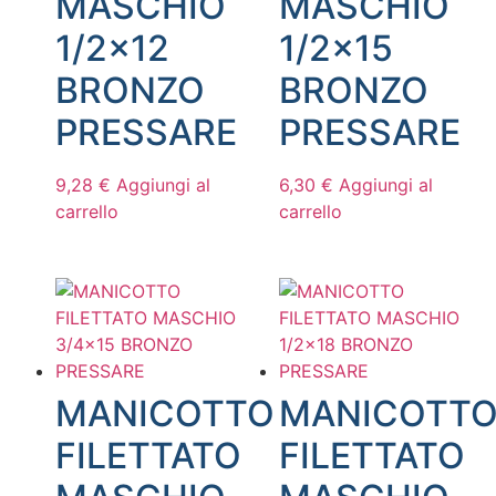
MASCHIO
MASCHIO
1/2×12
1/2×15
BRONZO
BRONZO
PRESSARE
PRESSARE
9,28
€
Aggiungi al
6,30
€
Aggiungi al
carrello
carrello
MANICOTTO
MANICOTT
FILETTATO
FILETTATO