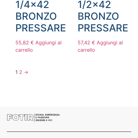
1/4×42
1/2×42
BRONZO
BRONZO
PRESSARE
PRESSARE
55,82
€
Aggiungi al
57,42
€
Aggiungi al
carrello
carrello
1
2
→