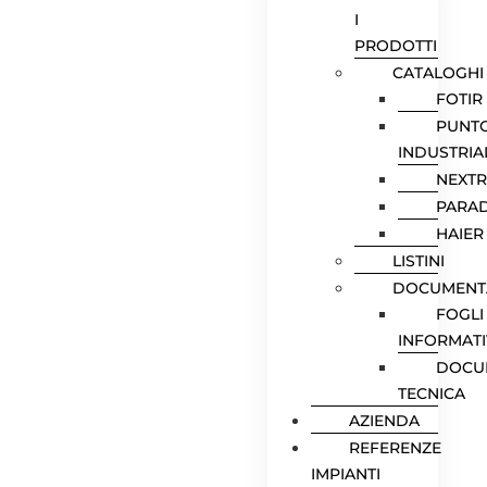
I
PRODOTTI
CATALOGHI
FOTIR
PUNT
INDUSTRIA
NEXT
PARA
HAIER
LISTINI
DOCUMENT
FOGLI
INFORMATI
DOCU
TECNICA
AZIENDA
REFERENZE
IMPIANTI