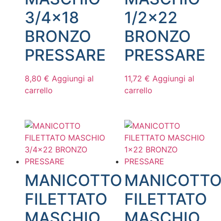
3/4×18
1/2×22
BRONZO
BRONZO
PRESSARE
PRESSARE
8,80
€
Aggiungi al
11,72
€
Aggiungi al
carrello
carrello
MANICOTTO
MANICOTT
FILETTATO
FILETTATO
MASCHIO
MASCHIO