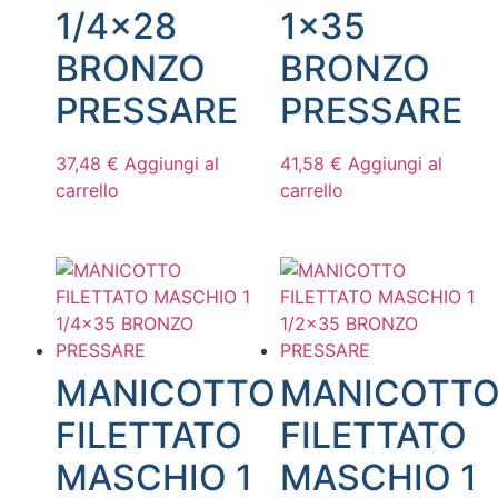
1/4×28
1×35
BRONZO
BRONZO
PRESSARE
PRESSARE
37,48
€
Aggiungi al
41,58
€
Aggiungi al
carrello
carrello
MANICOTTO
MANICOTT
FILETTATO
FILETTATO
MASCHIO 1
MASCHIO 1