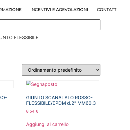
ORMAZIONE
INCENTIVI E AGEVOLAZIONI
CONTATTI
IUNTO FLESSIBILE
SO-
GIUNTO SCANALATO ROSSO-
FLESSIBILE/EPDM d.2″ MM60,3
8,54
€
Aggiungi al carrello