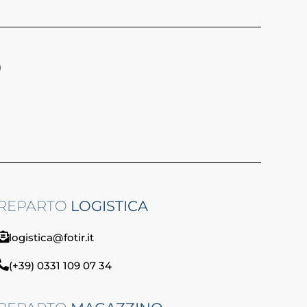
)
REPARTO
LOGISTICA
logistica@fotir.it
(+39) 0331 109 07 34