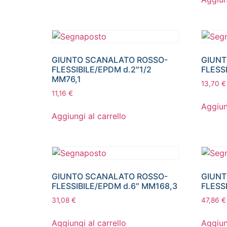
GIUNTO SCANALATO ROSSO-
GIUNT
FLESSIBILE/EPDM d.2″1/2
FLESS
MM76,1
13,70
€
11,16
€
Aggiun
Aggiungi al carrello
GIUNTO SCANALATO ROSSO-
GIUNT
FLESSIBILE/EPDM d.6″ MM168,3
FLESS
31,08
€
47,86
€
Aggiungi al carrello
Aggiun