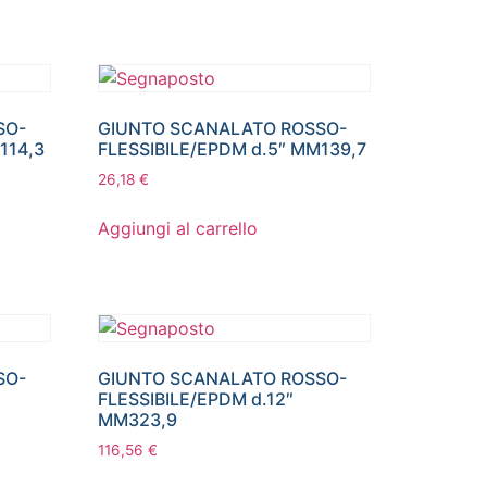
SO-
GIUNTO SCANALATO ROSSO-
114,3
FLESSIBILE/EPDM d.5″ MM139,7
26,18
€
Aggiungi al carrello
SO-
GIUNTO SCANALATO ROSSO-
FLESSIBILE/EPDM d.12″
MM323,9
116,56
€