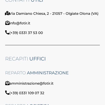
Via Damiano Chiesa, 2 - 21057 - Olgiate Olona (VA)
info@fotir.it
(+39) 0331 37 53 00
RECAPITI
UFFICI
REPARTO
AMMINISTRAZIONE
amministrazione@fotir.it
(+39) 0331 109 07 32