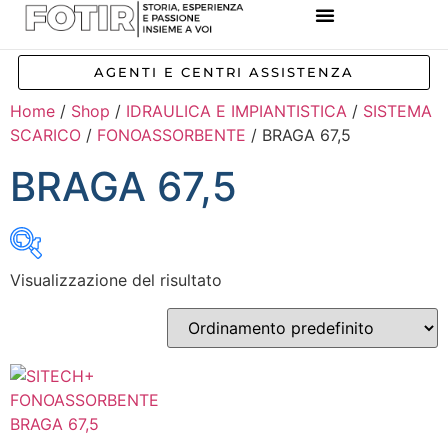
REFERENZE IMPIANTI
CORSI E FORMAZIONE
INCENTIVI E AGEVOLAZIONI
AGENTI E CENTRI ASSISTENZA
Home
/
Shop
/
IDRAULICA E IMPIANTISTICA
/
SISTEMA
SCARICO
/
FONOASSORBENTE
/ BRAGA 67,5
BRAGA 67,5
Visualizzazione del risultato
Inizia a digitare per attivare la ricerca