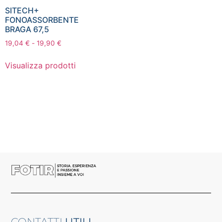
SITECH+
FONOASSORBENTE
BRAGA 67,5
19,04
€
-
19,90
€
Visualizza prodotti
CONTATTI
UTILI