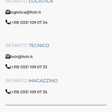
REPARTO
LOGISTICA
logistica@fotir.it
(+39) 0331 109 07 34
REPARTO
TECNICO
fotir@fotir.it
(+39) 0331 109 07 33
REPARTO
MAGAZZINO
(+39) 0331 109 07 35