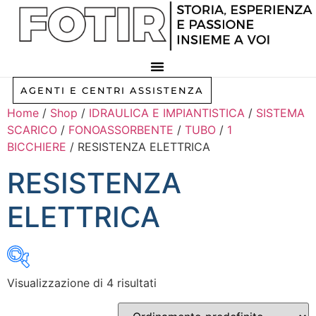
Vai
al
contenuto
AGENTI E CENTRI ASSISTENZA
Home
/
Shop
/
IDRAULICA E IMPIANTISTICA
/
SISTEMA
SCARICO
/
FONOASSORBENTE
/
TUBO
/
1
BICCHIERE
/ RESISTENZA ELETTRICA
RESISTENZA
ELETTRICA
Visualizzazione di 4 risultati