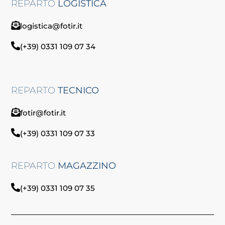
REPARTO
LOGISTICA
logistica@fotir.it
(+39) 0331 109 07 34
REPARTO
TECNICO
fotir@fotir.it
(+39) 0331 109 07 33
REPARTO
MAGAZZINO
(+39) 0331 109 07 35