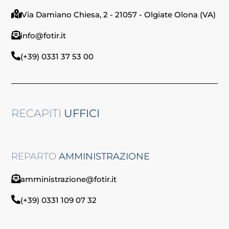
Via Damiano Chiesa, 2 - 21057 - Olgiate Olona (VA)
info@fotir.it
(+39) 0331 37 53 00
RECAPITI
UFFICI
REPARTO
AMMINISTRAZIONE
amministrazione@fotir.it
(+39) 0331 109 07 32