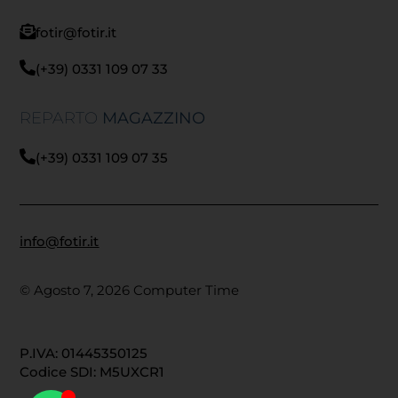
fotir@fotir.it
(+39) 0331 109 07 33
REPARTO
MAGAZZINO
(+39) 0331 109 07 35
info@fotir.it
© Agosto 7, 2026 Computer Time
P.IVA: 01445350125
Codice SDI: M5UXCR1