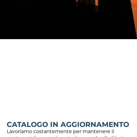
Aggiungi al carrello
Aggiungi al carrello
CIM RED 6/1 VALV.SFERA
CIM RED 6/1 VALV.SFERA
ACQUA FF 3/4 FARFALLA
ACQUA FF 1 FARFALLA
11,66
€
16,26
€
Aggiungi al carrello
Aggiungi al carrello
CATALOGO IN AGGIORNAMENTO
Lavoriamo costantemente per mantenere il