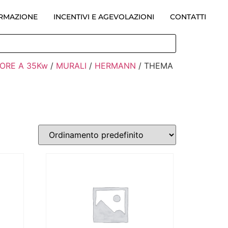
ORMAZIONE
INCENTIVI E AGEVOLAZIONI
CONTATTI
IORE A 35Kw
/
MURALI
/
HERMANN
/ THEMA