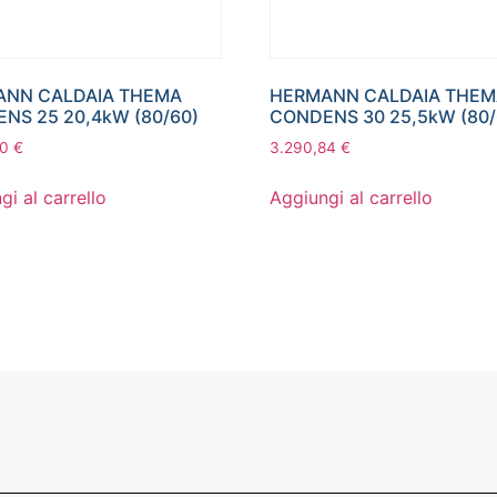
NN CALDAIA THEMA
HERMANN CALDAIA THE
NS 25 20,4kW (80/60)
CONDENS 30 25,5kW (80/
70
€
3.290,84
€
gi al carrello
Aggiungi al carrello