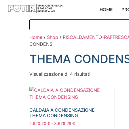
HOME
PR
Home
/
Shop
/
RISCALDAMENTO-RAFFRES
CONDENS
THEMA CONDEN
Visualizzazione di 4 risultati
CALDAIA A CONDENSAZIONE
THEMA CONDENSING
2.620,70
€
-
3.676,28
€