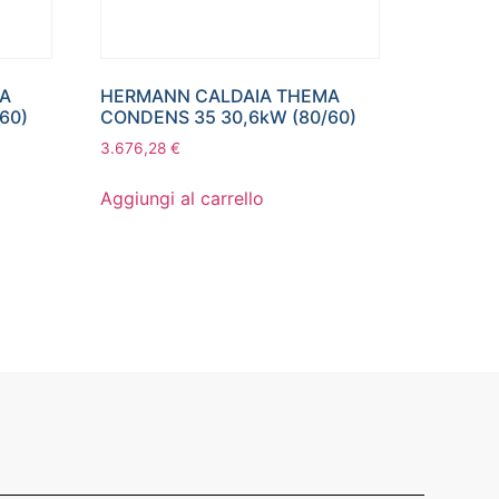
MA
HERMANN CALDAIA THEMA
60)
CONDENS 35 30,6kW (80/60)
3.676,28
€
Aggiungi al carrello