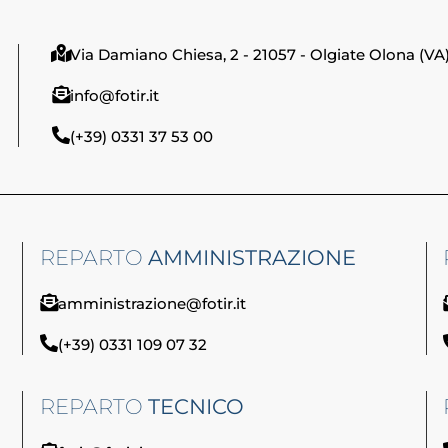
Via Damiano Chiesa, 2 - 21057 - Olgiate Olona (VA
info@fotir.it
(+39) 0331 37 53 00
REPARTO
AMMINISTRAZIONE
amministrazione@fotir.it
(+39) 0331 109 07 32
REPARTO
TECNICO