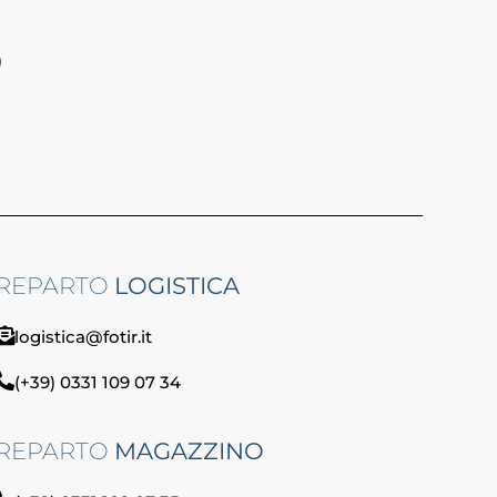
)
REPARTO
LOGISTICA
logistica@fotir.it
(+39) 0331 109 07 34
REPARTO
MAGAZZINO