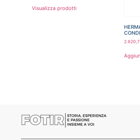
Visualizza prodotti
HERMA
CONDE
2.620,
Aggiun