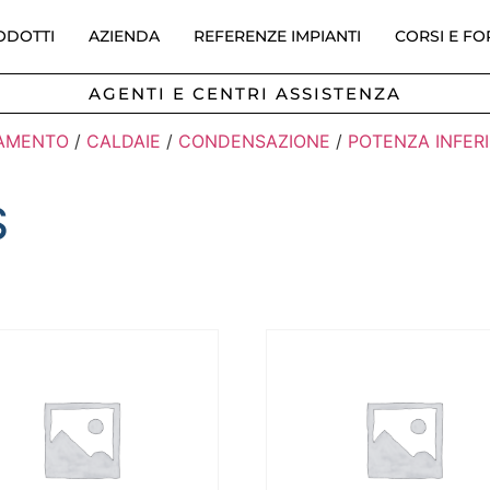
ODOTTI
AZIENDA
REFERENZE IMPIANTI
CORSI E F
AGENTI E CENTRI ASSISTENZA
CAMENTO
/
CALDAIE
/
CONDENSAZIONE
/
POTENZA INFER
S