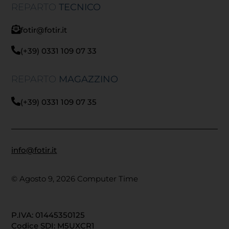
REPARTO
TECNICO
fotir@fotir.it
(+39) 0331 109 07 33
REPARTO
MAGAZZINO
(+39) 0331 109 07 35
info@fotir.it
© Agosto 9, 2026 Computer Time
P.IVA: 01445350125
Codice SDI: M5UXCR1