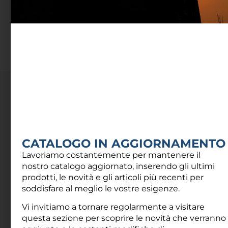
CONTATTI
UTILI
CATALOGO IN AGGIORNAMENTO
Lavoriamo costantemente per mantenere il
nostro catalogo aggiornato, inserendo gli ultimi
Via Damiano Chiesa, 2 - 21057 - Olgiate Olona (VA)
prodotti, le novità e gli articoli più recenti per
soddisfare al meglio le vostre esigenze.
info@fotir.it
Vi invitiamo a tornare regolarmente a visitare
(+39) 0331 37 53 00
questa sezione per scoprire le novità che verranno