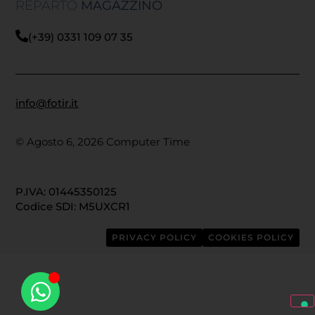
REPARTO
MAGAZZINO
(+39) 0331 109 07 35
info@fotir.it
© Agosto 6, 2026 Computer Time
P.IVA: 01445350125
Codice SDI: M5UXCR1
PRIVACY POLICY
COOKIES POLICY