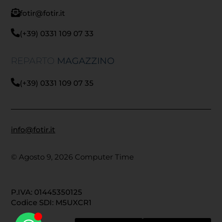
fotir@fotir.it
(+39) 0331 109 07 33
REPARTO
MAGAZZINO
(+39) 0331 109 07 35
info@fotir.it
© Agosto 9, 2026 Computer Time
P.IVA: 01445350125
Codice SDI: M5UXCR1