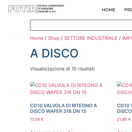
HOME
PR
Home
/
Shop
/
SETTORE INDUSTRIALE
/
IMP
A DISCO
Visualizzazione di 10 risultati
CD10 VALVOLA DI RITEGNO A
CD10 
DISCO WAFER 316 DN 15
DISCO
17,08
€
21,86
€