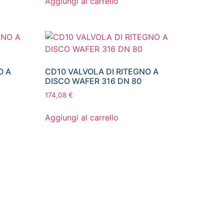
Aggiungi al carrello
O A
CD10 VALVOLA DI RITEGNO A
DISCO WAFER 316 DN 80
174,08
€
Aggiungi al carrello