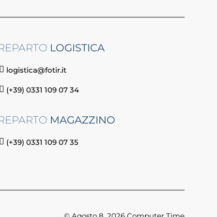
REPARTO
LOGISTICA
logistica@fotir.it
(+39) 0331 109 07 34
REPARTO
MAGAZZINO
(+39) 0331 109 07 35
© Agosto 8, 2026 Computer Time