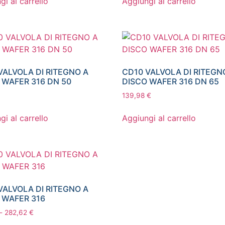
gi al carrello
Aggiungi al carrello
VALVOLA DI RITEGNO A
CD10 VALVOLA DI RITEGN
 WAFER 316 DN 50
DISCO WAFER 316 DN 65
139,98
€
gi al carrello
Aggiungi al carrello
VALVOLA DI RITEGNO A
 WAFER 316
-
282,62
€