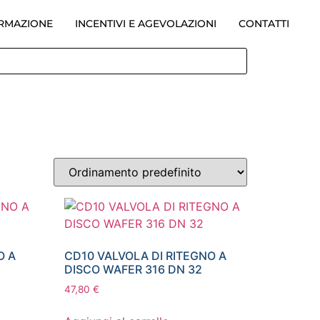
ORMAZIONE
INCENTIVI E AGEVOLAZIONI
CONTATTI
O A
CD10 VALVOLA DI RITEGNO A
DISCO WAFER 316 DN 32
47,80
€