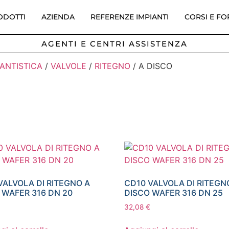
ODOTTI
AZIENDA
REFERENZE IMPIANTI
CORSI E F
AGENTI E CENTRI ASSISTENZA
IANTISTICA
/
VALVOLE
/
RITEGNO
/ A DISCO
VALVOLA DI RITEGNO A
CD10 VALVOLA DI RITEGN
 WAFER 316 DN 20
DISCO WAFER 316 DN 25
32,08
€