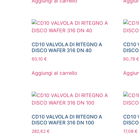
Aggiungi al carrello
Aggiun
CD10 VALVOLA DI RITEGNO A
CD10 
DISCO WAFER 316 DN 40
DISCO
60,10
€
90,78
€
Aggiungi al carrello
Aggiun
CD10 VALVOLA DI RITEGNO A
CD10 
DISCO WAFER 316 DN 100
DISCO
282,62
€
17,08
€