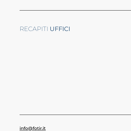
RECAPITI
UFFICI
info@fotir.it