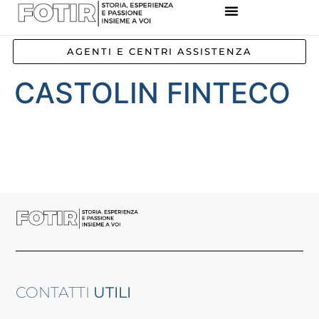
REFERENZE IMPIANTI
CORSI E FORMAZIONE
INCENTIVI E AGEVOLAZIONI
AGENTI E CENTRI ASSISTENZA
CASTOLIN FINTECO
CONTATTI
UTILI