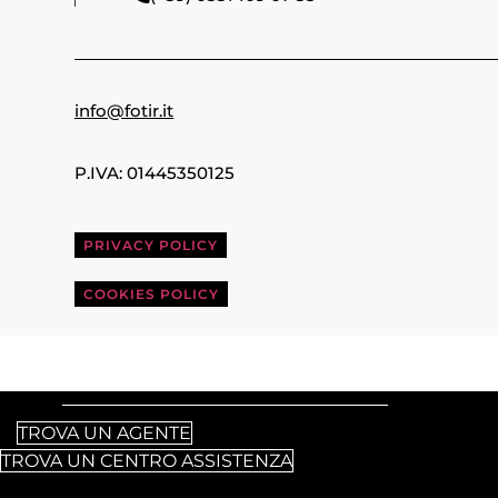
info@fotir.it
P.IVA: 01445350125
PRIVACY POLICY
COOKIES POLICY
TROVA UN AGENTE
TROVA UN CENTRO ASSISTENZA