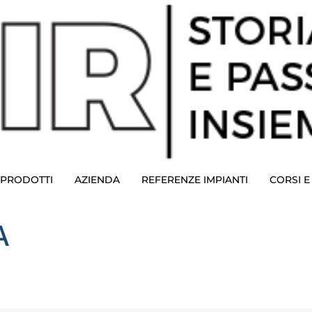
PRODOTTI
AZIENDA
REFERENZE IMPIANTI
CORSI 
A