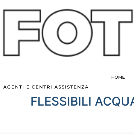
Vai
al
contenuto
HOME
AGENTI E CENTRI ASSISTENZA
FLESSIBILI ACQU