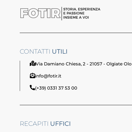
CONTATTI
UTILI
Via Damiano Chiesa, 2 - 21057 - Olgiate Olo
info@fotir.it
(+39) 0331 37 53 00
RECAPITI
UFFICI