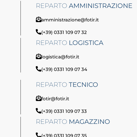
REPARTO
AMMINISTRAZIONE
amministrazione@fotir.it
(+39) 0331 109 07 32
REPARTO
LOGISTICA
logistica@fotir.it
(+39) 0331 109 07 34
REPARTO
TECNICO
fotir@fotir.it
(+39) 0331 109 07 33
REPARTO
MAGAZZINO
(+39) 0331 109 07 35