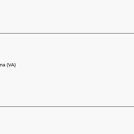
na (VA)