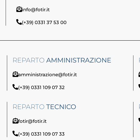
info@fotir.it
(+39) 0331 37 53 00
REPARTO
AMMINISTRAZIONE
amministrazione@fotir.it
(+39) 0331 109 07 32
REPARTO
TECNICO
fotir@fotir.it
(+39) 0331 109 07 33