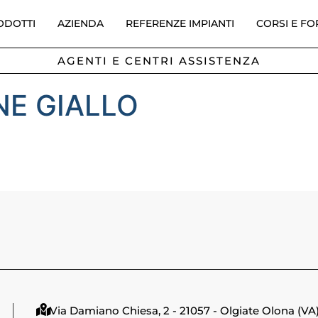
ODOTTI
AZIENDA
REFERENZE IMPIANTI
CORSI E F
AGENTI E CENTRI ASSISTENZA
E GIALLO
Via Damiano Chiesa, 2 - 21057 - Olgiate Olona (VA