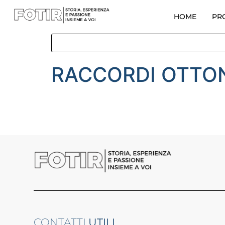
HOME
PR
RACCORDI OTTON
CONTATTI
UTILI